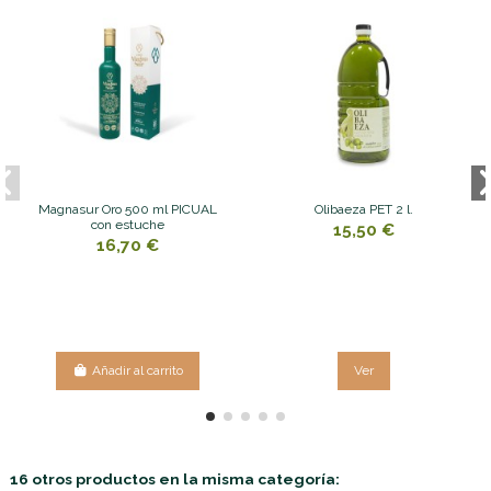
Magnasur Oro 500 ml PICUAL
Olibaeza PET 2 l.
con estuche
15,50 €
16,70 €
Añadir al carrito
Ver
16 otros productos en la misma categoría: