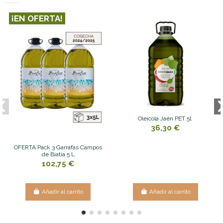
¡EN OFERTA!
Oleícola Jaén PET 5l.
36,30 €
OFERTA Pack 3 Garrafas Campos
de Biatia 5 L
102,75 €
Añadir al carrito
Añadir al carrito