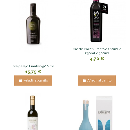
Oro de Bailén Frantoio 100ml /
250ml / 500ml
4,70 €
Melgarejo Frantoio 500 ml
15,75 €
Añadir al carrito
Añadir al carrito