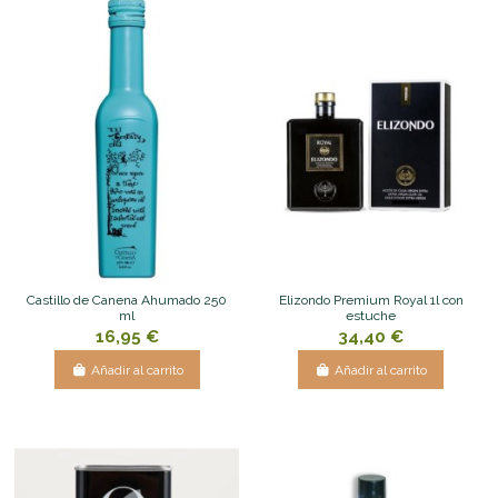
Castillo de Canena Ahumado 250
Elizondo Premium Royal 1l con
ml
estuche
16,95 €
34,40 €
Añadir al carrito
Añadir al carrito