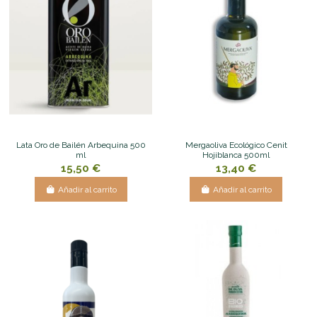
Lata Oro de Bailén Arbequina 500
Mergaoliva Ecológico Cenit
ml
Hojiblanca 500ml
15,50 €
13,40 €
Añadir al carrito
Añadir al carrito