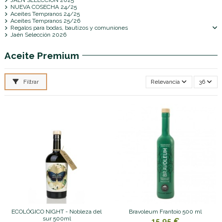
NUEVA COSECHA 24/25
Aceites Tempranos 24/25
Aceites Tempranos 25/26
Regalos para bodas, bautizos y comuniones
Jaén Selección 2026
Aceite Premium
Filtrar
Relevancia
36
ECOLÓGICO NIGHT - Nobleza del
Bravoleum Frantoio 500 ml
sur 500ml
15,95 €