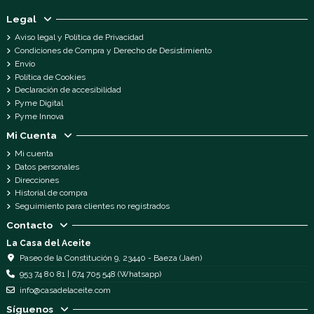
Legal
Aviso legal y Política de Privacidad
Condiciones de Compra y Derecho de Desistimiento
Envío
Política de Cookies
Declaración de accesibilidad
Pyme Digital
Pyme Innova
Mi Cuenta
Mi cuenta
Datos personales
Direcciones
Historial de compra
Seguimiento para clientes no registrados
Contacto
La Casa del Aceite
Paseo de la Constitución 9, 23440 - Baeza (Jaén)
953 74 80 81 | 674 705 548 (Whatsapp)
info@casadelaceite.com
Síguenos