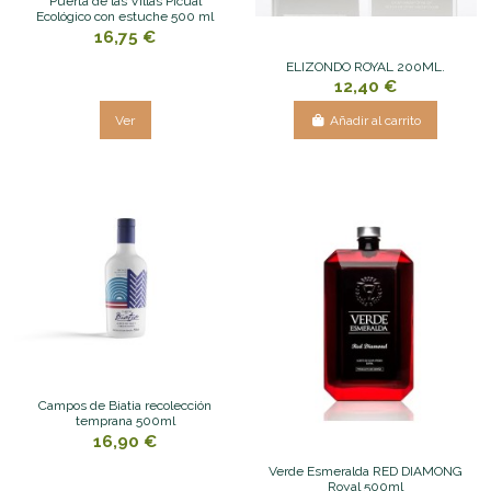
Puerta de las Villas Picual
Ecológico con estuche 500 ml
16,75 €
ELIZONDO ROYAL 200ML.
12,40 €
Ver
Añadir al carrito
Campos de Biatia recolección
temprana 500ml
16,90 €
Verde Esmeralda RED DIAMONG
Royal 500ml