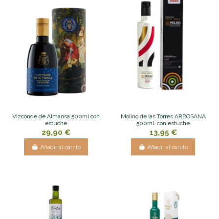
Vizconde de Almansa 500ml con
Molino de las Torres ARBOSANA
estuche
500ml. con estuche
29,90 €
13,95 €
Añadir al carrito
Añadir al carrito