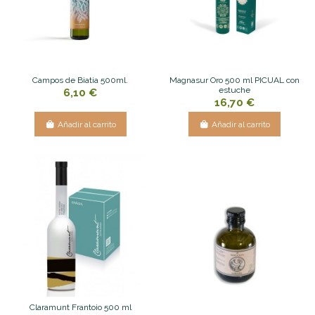
Campos de Biatia 500ml.
Magnasur Oro 500 ml PICUAL con
estuche
6,10 €
16,70 €
Añadir al carrito
Añadir al carrito
Claramunt Frantoio 500 ml