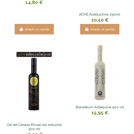
14,80 €
AOVE Acebuchina 250ml.
20,50 €
Añadir al carrito
Añadir al carrito
Bravoleum Arbequina 500 ml
15,95 €
Oro de Cánava Picual con estuche
500 ml