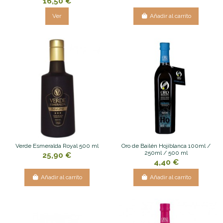
16,50 €
Ver
Añadir al carrito
Verde Esmeralda Royal 500 ml
Oro de Bailén Hojiblanca 100ml /
250ml / 500 ml
25,90 €
4,40 €
Añadir al carrito
Añadir al carrito