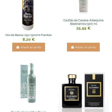
Castillo de Canena Arbequina
Biodinámico 500 ml
25,95 €
Oro de Baeza 250/500ml Frantoio
8,20 €
Añadir al carrito
Añadir al carrito