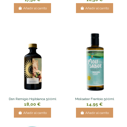
Añadir al carrito
Añadir al carrito
Don Remigio Hojiblanca 500ml
Molisabor Frantoio 500ml
18,00 €
14,95 €
Añadir al carrito
Añadir al carrito