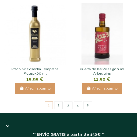
Pradolivo Cosecha Temprana
Puerta de las Villas 500 ml
Picual 500 ml
Arbequina
15,95 €
11,50 €
Añadir al carrito
Añadir al carrito
1
2
3
4
** ENVÍO GRATIS a partir de 150€ **