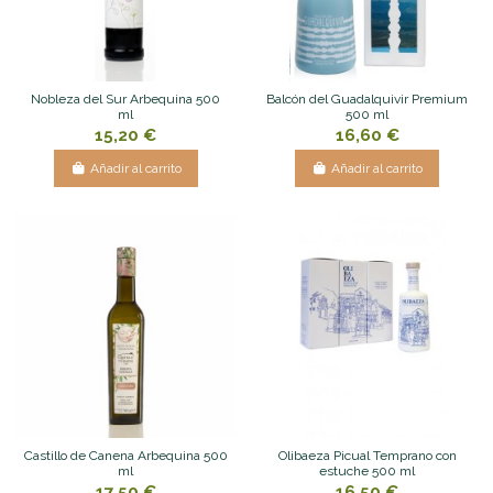
Nobleza del Sur Arbequina 500
Balcón del Guadalquivir Premium
ml
500 ml
15,20 €
16,60 €
Añadir al carrito
Añadir al carrito
Castillo de Canena Arbequina 500
Olibaeza Picual Temprano con
ml
estuche 500 ml
17,50 €
16,50 €