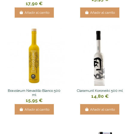
17,90 €
Añadir al carrito
Añadir al carrito
Bravoleum Nevadillo Blanco 500
Claramunt Koroneiki 500 ml
ml
14,80 €
15,95 €
Añadir al carrito
Añadir al carrito