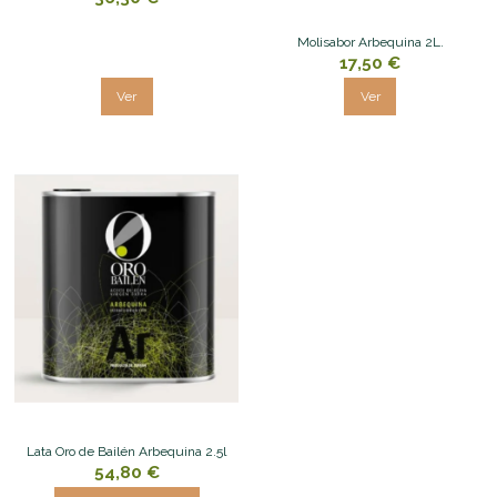
Molisabor Arbequina 2L.
17,50 €
Ver
Ver
Lata Oro de Bailén Arbequina 2.5l
54,80 €