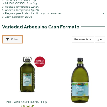
NUEVA COSECHA 24/25
Aceites Tempranos 24/25
Aceites Tempranos 25/26
Regalos para bodas, bautizos y comuniones
Jaén Selección 2026
Variedad Arbequina Gran Formato
Filtrar
Relevancia
3
MOLISABOR ARBEQUINA PET 5L.
36,30 €