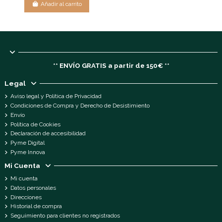
Añadir al carrito
** ENVÍO GRATIS a partir de 150€ **
Legal
Aviso legal y Política de Privacidad
Condiciones de Compra y Derecho de Desistimiento
Envío
Política de Cookies
Declaración de accesibilidad
Pyme Digital
Pyme Innova
Mi Cuenta
Mi cuenta
Datos personales
Direcciones
Historial de compra
Seguimiento para clientes no registrados