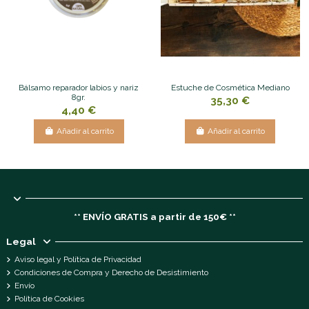
Bálsamo reparador labios y nariz
Estuche de Cosmética Mediano
8gr.
35,30 €
4,40 €
Añadir al carrito
Añadir al carrito
** ENVÍO GRATIS a partir de 150€ **
Legal
Aviso legal y Política de Privacidad
Condiciones de Compra y Derecho de Desistimiento
Envío
Política de Cookies