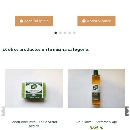
Añadir al carrito
Añadir al carrito
15 otros productos en la misma categoría:
Jabón Aloe Vera - La Casa del
Gel 100ml - Formato Viaje
Aceite
3,65 €