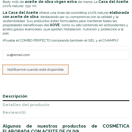
Body milk de
aceite de oliva virgen extra
de marca La
Casa del Aceite
.
100% natural. 250 ml
La Casa del Aceite
ofrece una línea de cosmética 100% natural
elaborada
con aceite de oliva
, destacando por su compromiso con la calidad y la
sostenibilidad. Sus productos están formulados para mantener todas las
propiedades beneficiosas del
AOVE
, como su alto contenido en antioxidantes y
ácidos grasos esenciales, que aportan hidratación, nutrición y protección a la
piel.
¡Prueba el COMBO PERFECTO comprando también el
GEL
y el
CHAMPÚ
!
Descripción
Detalles del producto
Reviews
(0)
Algunos de nuestros productos de COSMÉTICA
ELABORADA CON ACEITE DE OLIVA