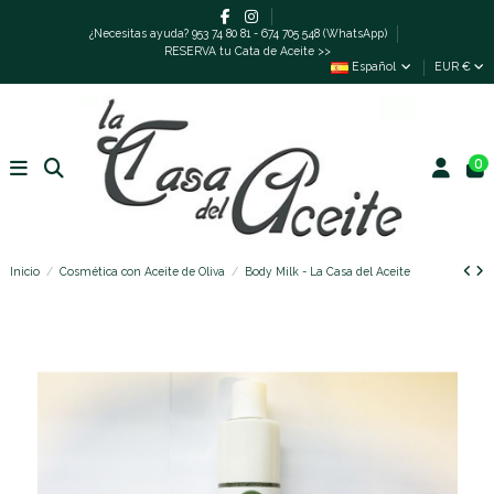
¿Necesitas ayuda? 953 74 80 81 - 674 705 548 (WhatsApp)
RESERVA tu Cata de Aceite >>
Español
EUR €
0
Inicio
Cosmética con Aceite de Oliva
Body Milk - La Casa del Aceite