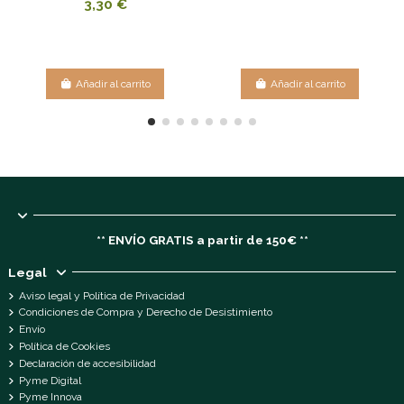
3,30 €
Añadir al carrito
Añadir al carrito
** ENVÍO GRATIS a partir de 150€ **
Legal
Aviso legal y Política de Privacidad
Condiciones de Compra y Derecho de Desistimiento
Envío
Política de Cookies
Declaración de accesibilidad
Pyme Digital
Pyme Innova