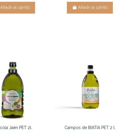
Añadir al carrito
Añadir al carrito
cola Jaén PET 2l.
Campos de BIATIA PET 2 l.