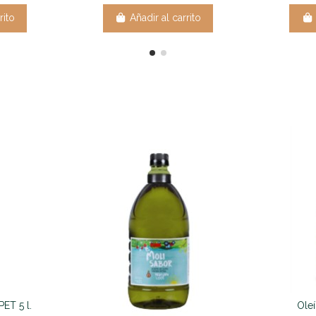
rito
Añadir al carrito
ET 5 l.
Oleí