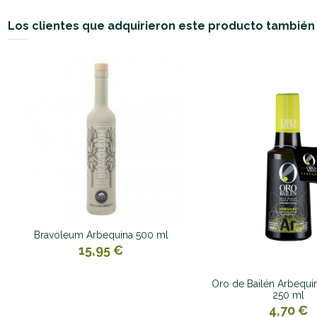
Los clientes que adquirieron este producto tambié
Bravoleum Arbequina 500 ml
15,95 €
Oro de Bailén Arbequi
250 ml
4,70 €