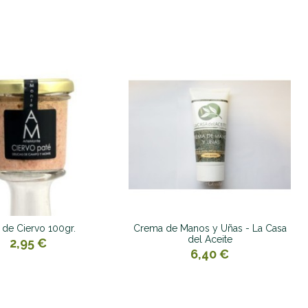
 de Ciervo 100gr.
Crema de Manos y Uñas - La Casa
del Aceite
2,95 €
6,40 €