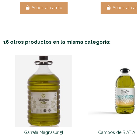
Añadir al carrito
Añadir al car
16 otros productos en la misma categoría:
Garrafa Magnasur 5l
Campos de BIATIA P