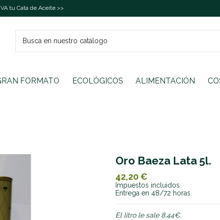
A tu Cata de Aceite >>
GRAN FORMATO
ECOLÓGICOS
ALIMENTACIÓN
CO
Oro Baeza Lata 5l.
42,20 €
Impuestos incluidos
Entrega en 48/72 horas.
El litro le sale 8.44€.