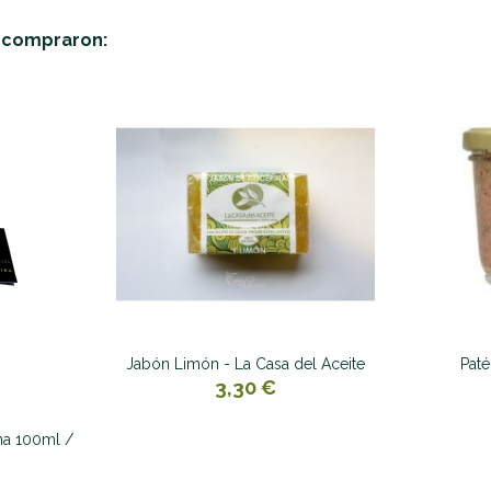
n compraron:
Jabón Limón - La Casa del Aceite
Paté
3,30 €
na 100ml /