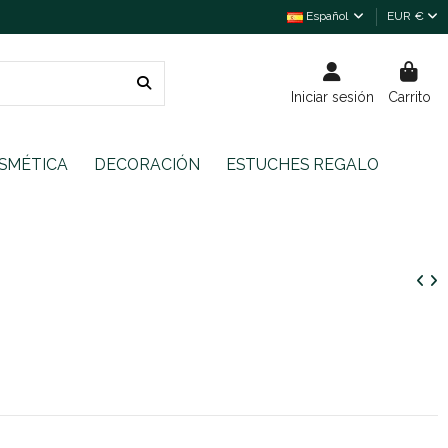
Español
EUR €
Iniciar sesión
Carrito
SMÉTICA
DECORACIÓN
ESTUCHES REGALO