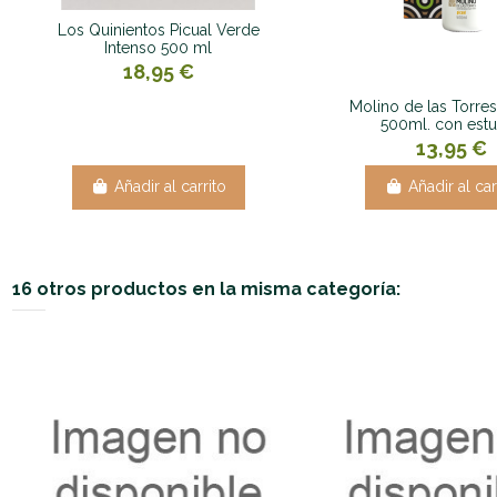
Los Quinientos Picual Verde
Intenso 500 ml
18,95 €
Molino de las Torre
500ml. con est
13,95 €
Añadir al carrito
Añadir al car
16 otros productos en la misma categoría: