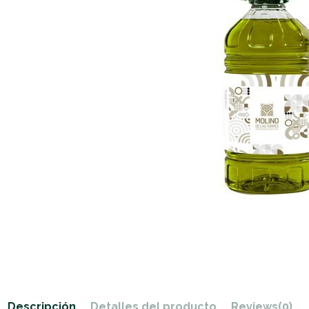
Descripción
Detalles del producto
Reviews
(0)