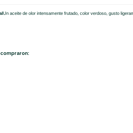
al
Un aceite de olor intensamente frutado, color verdoso, gusto lige
n compraron: