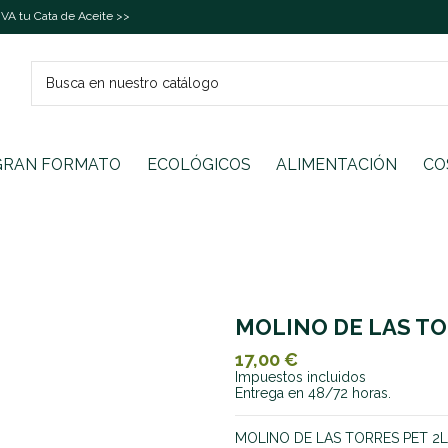
A tu Cata de Aceite >>
GRAN FORMATO
ECOLÓGICOS
ALIMENTACIÓN
CO
MOLINO DE LAS TO
17,00 €
Impuestos incluidos
Entrega en 48/72 horas.
MOLINO DE LAS TORRES PET 2L