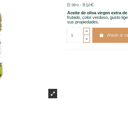
El litro.- 8.50€
Aceite de oliva virgen extra 
frutado, color verdoso, gusto li
sus propiedades.
Añadir al ca