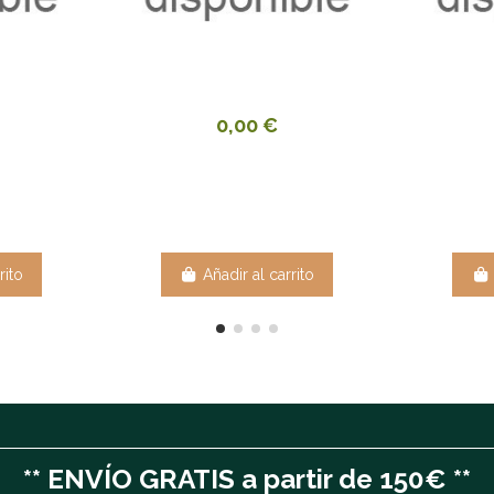
0,00 €
rito
Añadir al carrito
** ENVÍO GRATIS a partir de 150€ **