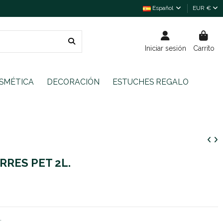
Español
EUR €
Iniciar sesión
Carrito
SMÉTICA
DECORACIÓN
ESTUCHES REGALO
RRES PET 2L.
.