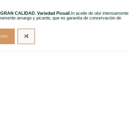
de GRAN CALIDAD. Variedad Picual
Un aceite de olor intensamente
geramente amargo y picante, que es garantía de conservación de
rrito