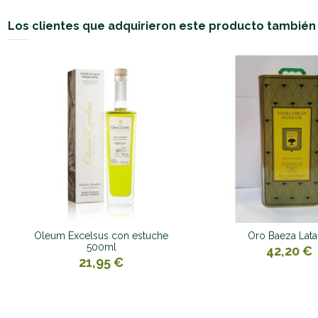
Los clientes que adquirieron este producto tambié
Oleum Excelsus con estuche
Oro Baeza Lata 
500ml
42,20 €
21,95 €