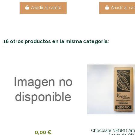
Añadir al carrito
Añadir al car
16 otros productos en la misma categoría:
Chocolate NEGRO Art
0,00 €