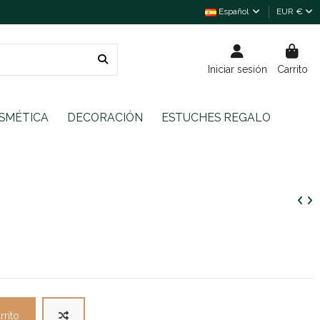
Español
EUR €
Iniciar sesión
Carrito
SMÉTICA
DECORACIÓN
ESTUCHES REGALO
rrito