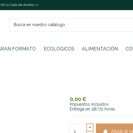
A tu Cata de Aceite >>
GRAN FORMATO
ECOLÓGICOS
ALIMENTACIÓN
CO
0,00 €
Impuestos incluidos
Entrega en 48/72 horas.
Añadir al ca