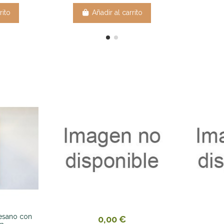
rito
Añadir al carrito
esano con
0,00 €