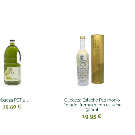
ibaeza PET 2 l.
Olibaeza Estuche Patrimonio
Dorado Premium con estuche
15,50 €
500ml
19,95 €