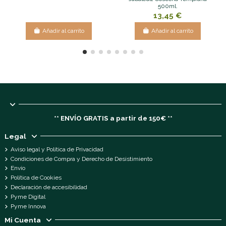
500ml.
13,45 €
Añadir al carrito
Añadir al carrito
** ENVÍO GRATIS a partir de 150€ **
Legal
Aviso legal y Política de Privacidad
Condiciones de Compra y Derecho de Desistimiento
Envío
Política de Cookies
Declaración de accesibilidad
Pyme Digital
Pyme Innova
Mi Cuenta