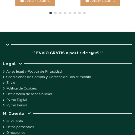
Añadir al carrito
Añadir al carrito
** ENVÍO GRATIS a partir de 150€ **
Legal
Aviso legal y Política de Privacidad
Condiciones de Compra y Derecho de Desistimiento
Envío
Política de Cookies
Declaración de accesibilidad
Pyme Digital
Pyme Innova
Mi Cuenta
Mi cuenta
Datos personales
Direcciones