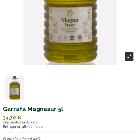
Garrafa Magnasur 5l
34,70 €
Impuestos incluidos
Entrega en 48/72 horas.
El litro le sale a 6.94€.