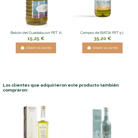
Balcón del Guadalquivir PET 2l
Campos de BIATIA PET 5 l.
15,25 €
35,20 €
Añadir al carrito
Añadir al carrito
Los clientes que adquirieron este producto también
compraron: