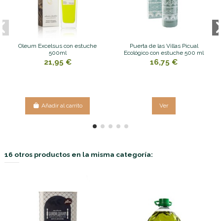
Oleum Excelsus con estuche
Puerta de las Villas Picual
500ml
Ecológico con estuche 500 ml
21,95 €
16,75 €
Añadir al carrito
Ver
16 otros productos en la misma categoría: