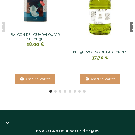
BALCON DEL GUADALQUIVIR
METAL 3L.
28,90 €
PET 5L. MOLINO DE LAS TORRES
37,70 €
Añadir al carrito
Añadir al carrito
** ENVÍO GRATIS a partir de 150€ **