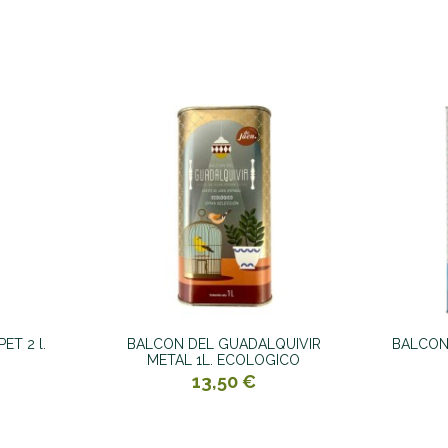
ET 2 l.
BALCON DEL GUADALQUIVIR
BALCON
METAL 1L. ECOLOGICO
13,50 €