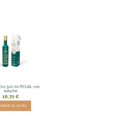
Oro 500 ml PICUAL con
estuche
16,70 €
Añadir al carrito