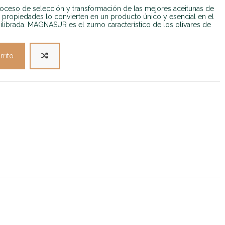
roceso de selección y transformación de las mejores aceitunas de
 propiedades lo convierten en un producto único y esencial en el
ilibrada. MAGNASUR es el zumo característico de los olivares de
rrito