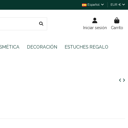
Español
EUR €
Iniciar sesión
Carrito
SMÉTICA
DECORACIÓN
ESTUCHES REGALO