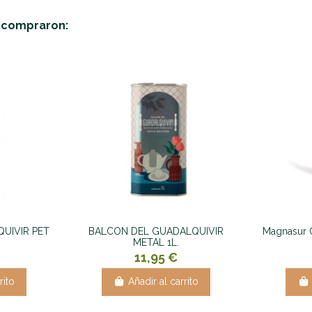
n compraron:
UIVIR PET
BALCON DEL GUADALQUIVIR
Magnasur 
METAL 1L.
11,95 €
rito
Añadir al carrito