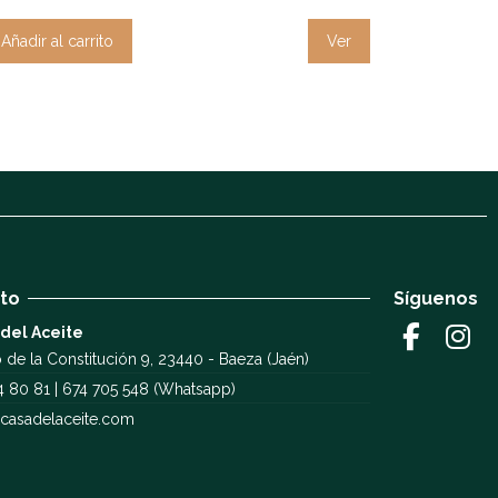
Añadir al carrito
Ver
to
Síguenos
 del Aceite
 de la Constitución 9, 23440 - Baeza (Jaén)
4 80 81 | 674 705 548 (Whatsapp)
casadelaceite.com