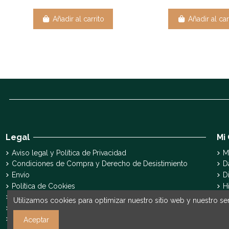
Añadir al carrito
Añadir al car
Legal
Mi
Aviso legal y Política de Privacidad
M
Condiciones de Compra y Derecho de Desistimiento
D
Envío
D
Política de Cookies
H
Declaración de accesibilidad
S
Utilizamos cookies para optimizar nuestro sitio web y nuestro ser
Pyme Digital
Pyme Innova
Aceptar