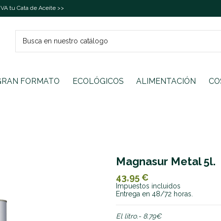
A tu Cata de Aceite >>
GRAN FORMATO
ECOLÓGICOS
ALIMENTACIÓN
CO
Magnasur Metal 5l.
43,95 €
Impuestos incluidos
Entrega en 48/72 horas.
El litro.- 8.79€