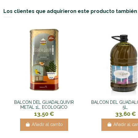
Los clientes que adquirieron este producto tambié
BALCON DEL GUADALQUIVIR
BALCON DEL GUADALQ
METAL 1L. ECOLOGICO
5L.
13,50 €
33,60 €
Añadir al carrito
Añadir al car