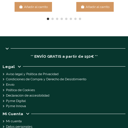
Añadir al carrito
Añadir al carrito
** ENVÍO GRATIS a partir de 150€ **
Legal
Aviso legal y Política de Privacidad
Condiciones de Compra y Derecho de Desistimiento
Envío
Política de Cookies
Declaración de accesibilidad
Pyme Digital
Pyme Innova
Mi Cuenta
Mi cuenta
Datos personales