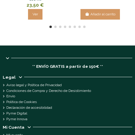
23,50 €
Ver
Añadir al carrito
** ENVÍO GRATIS a partir de 150€ **
Legal
Aviso legal y Política de Privacidad
Condiciones de Compra y Derecho de Desistimiento
Envío
Política de Cookies
Declaración de accesibilidad
Pyme Digital
Pyme Innova
Mi Cuenta
Mi cuenta