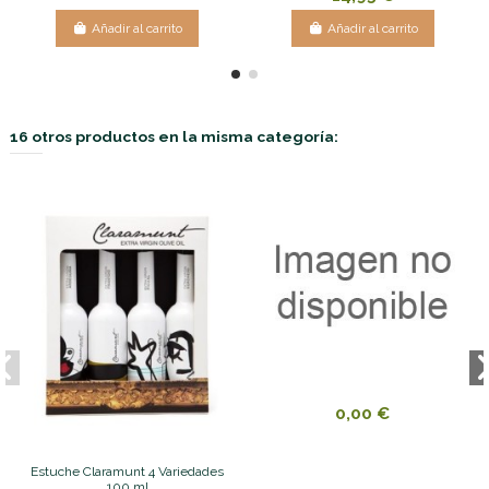
Añadir al carrito
Añadir al carrito
16 otros productos en la misma categoría:
0,00 €
Estuche Claramunt 4 Variedades
100 ml