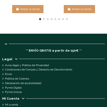
Añadir al carrito
Añadir al carrito
** ENVÍO GRATIS a partir de 150€ **
Legal
Aviso legal y Política de Privacidad
Condiciones de Compra y Derecho de Desistimiento
Envío
Política de Cookies
Declaración de accesibilidad
Pyme Digital
Pyme Innova
Mi Cuenta
Mi cuenta