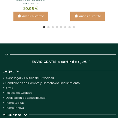
escabeche
19,95 €
Añadir al carrito
Añadir al carrito
** ENVÍO GRATIS a partir de 150€ **
Legal
Aviso legal y Política de Privacidad
Condiciones de Compra y Derecho de Desistimiento
Envío
Política de Cookies
Declaración de accesibilidad
Pyme Digital
Pyme Innova
Mi Cuenta