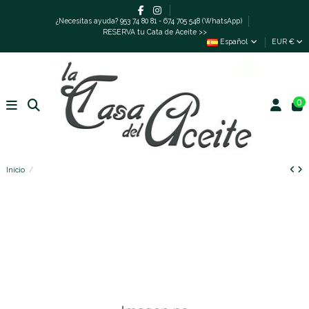
¿Necesitas ayuda? 953 74 80 81 - 674 705 548 (WhatsApp)
RESERVA tu Cata de Aceite >>
Español
EUR €
0
Inicio