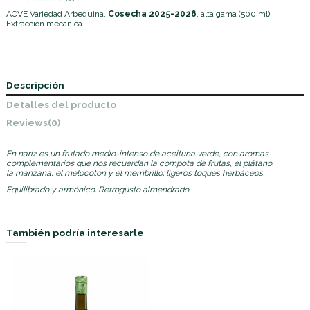
AOVE Variedad Arbequina.
Cosecha 2025-2026
, alta gama (500 ml).
Extracción mecánica.
Descripción
Detalles del producto
Reviews
(0)
En nariz es un frutado medio-intenso de aceituna verde, con aromas
complementarios que nos recuerdan la
compota de frutas
, el
plátano
,
la
manzana
, el
melocotón
y el
membrillo
; ligeros toques herbáceos.
Equilibrado y armónico. Retrogusto
almendrado.
También podría interesarle