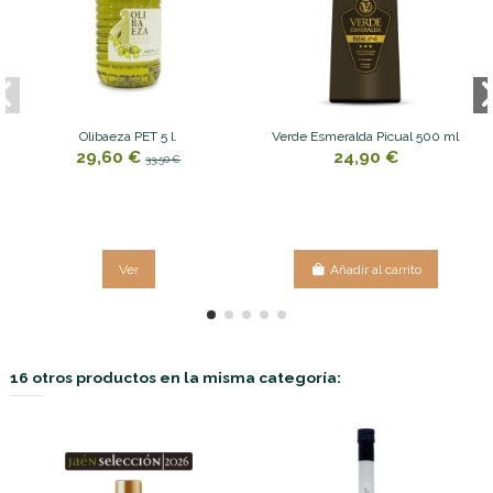
Olibaeza PET 5 l.
Verde Esmeralda Picual 500 ml
29,60 €
24,90 €
33,50 €
Ver
Añadir al carrito
16 otros productos en la misma categoría: