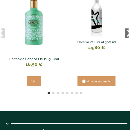
Claramunt Picual 500 ml
14,80 €
Tierras de Canena Picual 500ml
16,50 €
Ver
Añadir al carrito