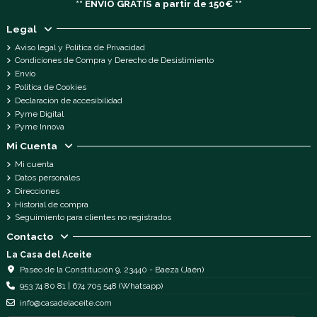
** ENVÍO GRATIS a partir de 150€ **
Legal
Aviso legal y Política de Privacidad
Condiciones de Compra y Derecho de Desistimiento
Envío
Política de Cookies
Declaración de accesibilidad
Pyme Digital
Pyme Innova
Mi Cuenta
Mi cuenta
Datos personales
Direcciones
Historial de compra
Seguimiento para clientes no registrados
Contacto
La Casa del Aceite
Paseo de la Constitución 9, 23440 - Baeza (Jaén)
953 74 80 81 | 674 705 548 (Whatsapp)
info@casadelaceite.com