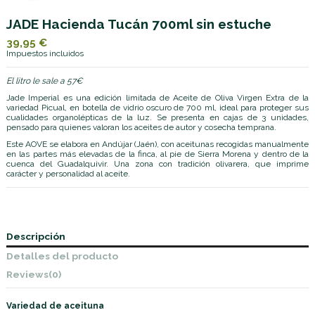
JADE Hacienda Tucán 700ml sin estuche
39,95 €
Impuestos incluidos
El litro le sale a 57€
Jade Imperial es una edición limitada de Aceite de Oliva Virgen Extra de la
variedad Picual, en botella de vidrio oscuro de 700 ml, ideal para proteger sus
cualidades organolépticas de la luz. Se presenta en cajas de 3 unidades,
pensado para quienes valoran los aceites de autor y cosecha temprana.
Este AOVE se elabora en Andújar (Jaén), con aceitunas recogidas manualmente
en las partes más elevadas de la finca, al pie de Sierra Morena y dentro de la
cuenca del Guadalquivir. Una zona con tradición olivarera, que imprime
carácter y personalidad al aceite.
Descripción
Detalles del producto
Reviews
(0)
Variedad de aceituna