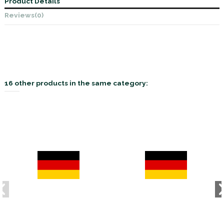
Product Details
Reviews
(0)
16 other products in the same category: