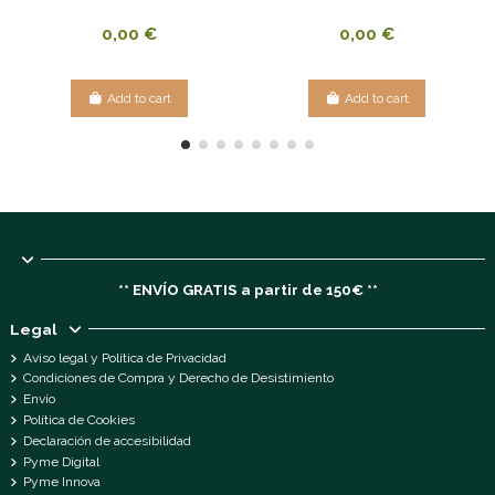
0,00 €
0,00 €
Add to cart
Add to cart
** ENVÍO GRATIS a partir de 150€ **
Legal
Aviso legal y Política de Privacidad
Condiciones de Compra y Derecho de Desistimiento
Envío
Política de Cookies
Declaración de accesibilidad
Pyme Digital
Pyme Innova