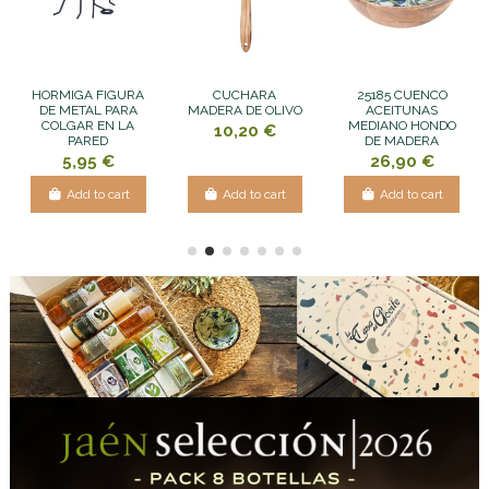
HORMIGA FIGURA
CUCHARA
25185 CUENCO
DE METAL PARA
MADERA DE OLIVO
ACEITUNAS
COLGAR EN LA
MEDIANO HONDO
10,20 €
PARED
DE MADERA
5,95 €
26,90 €
Add to cart
Add to cart
Add to cart