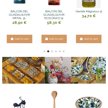
BALCON DEL
BALCON DEL
Garrafa Magnasur 5l
GUADALQUIVIR
GUADALQUIVIR
34,70 €
METAL 3L.
ECOLÓGICO 5l.
28,90 €
58,30 €
Add to cart
Add to cart
Add to cart