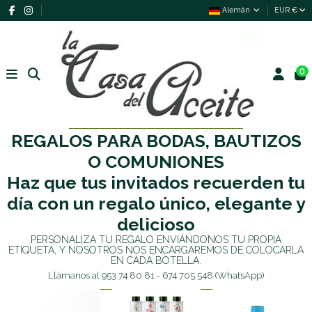
Alemán
EUR €
0
REGALOS PARA BODAS, BAUTIZOS
O COMUNIONES
Haz que tus invitados recuerden tu
día con un regalo único, elegante y
delicioso
PERSONALIZA TU REGALO ENVIÁNDONOS TU PROPIA
ETIQUETA, Y NOSOTROS NOS ENCARGAREMOS DE COLOCARLA
EN CADA BOTELLA.
Llámanos al 953 74 80 81 - 674 705 548 (WhatsApp)