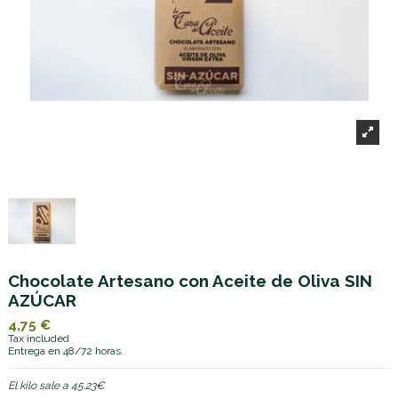
Chocolate Artesano con Aceite de Oliva SIN
AZÚCAR
4,75 €
Tax included
Entrega en 48/72 horas.
El kilo sale a 45.23€