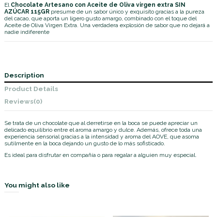
El
Chocolate Artesano con Aceite de Oliva virgen extra SIN
AZÚCAR
115GR
presume de un sabor único y exquisito gracias a la pureza
del cacao, que aporta un ligero gusto amargo, combinado con el toque del
Aceite de Oliva Virgen Extra. Una verdadera explosión de sabor que no dejará a
nadie indiferente
Description
Product Details
Reviews
(0)
Se trata de un chocolate que al derretirse en la boca se puede apreciar un
delicado equilibrio entre el aroma amargo y dulce. Además, ofrece toda una
experiencia sensorial gracias a la intensidad y aroma del AOVE, que asoma
sutilmente en la boca dejando un gusto de lo más sofisticado.
Es ideal para disfrutar en compañía o para regalar a alguien muy especial.
You might also like