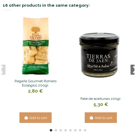
16 other products in the same category:
Regañá Gourmet Romero
Ecológico 200gr.
2,80 €
Paté de aceitunas 100gr.
5,30 €
Add to cart
Add to cart