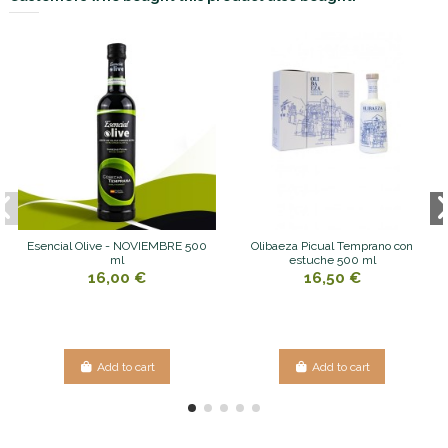
Esencial Olive - NOVIEMBRE 500
Olibaeza Picual Temprano con
ml
estuche 500 ml
16,00 €
16,50 €
Add to cart
Add to cart