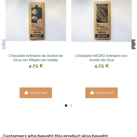
Chocolate Artesano de Aceite de
Chocolate NEGRO Artesano con
Oliva con Pétalos de Violeta
Aceite de Oliva
4,75 €
4,75 €
Add to cart
Add to cart
Customers who bought this product also bought: