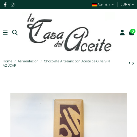
Alemán
EUR €
0
Home
Alimentación
Chocolate Artesano con Aceite de Oliva SIN
AZÚCAR