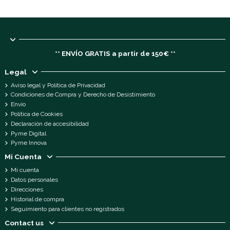
** ENVÍO GRATIS a partir de 150€ **
Legal
Aviso legal y Política de Privacidad
Condiciones de Compra y Derecho de Desistimiento
Envío
Política de Cookies
Declaración de accesibilidad
Pyme Digital
Pyme Innova
Mi Cuenta
Mi cuenta
Datos personales
Direcciones
Historial de compra
Seguimiento para clientes no registrados
Contact us