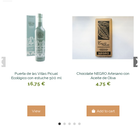
Puerta de las Villas Picual
Chocolate NEGRO Artesano con
Ecológico con estuche 500 ml
Aceite de Oliva
16,75 €
4,75 €
View
Add to cart