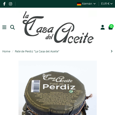
Alemán
EUR €
0
Home
Paté de Perdiz "La Casa del Aceite"