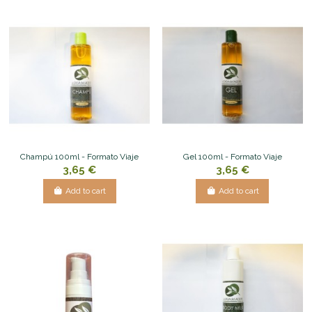
Champú 100ml - Formato Viaje
Gel 100ml - Formato Viaje
3,65 €
3,65 €
Add to cart
Add to cart