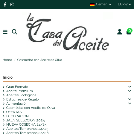
Alemán
EUR €
0
Home
Cosmética con Aceite de Oliva
Inicio
Gran Formato
Aceite Premium
Aceites Ecológicos
Estuches de Regalo
Alimentación
Cosmética con Aceite de Oliva
OFERTAS
DECORACION
JAEN SELECCION 2025
NUEVA COSECHA 24/25
Aceites Tempranos 24/25
Aceites Tempranos 25/26