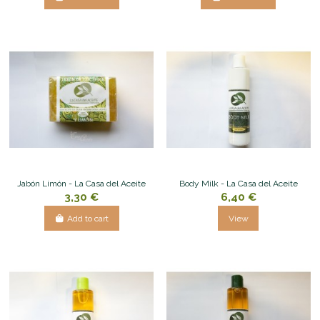
Jabón Limón - La Casa del Aceite
Body Milk - La Casa del Aceite
3,30 €
6,40 €
Add to cart
View