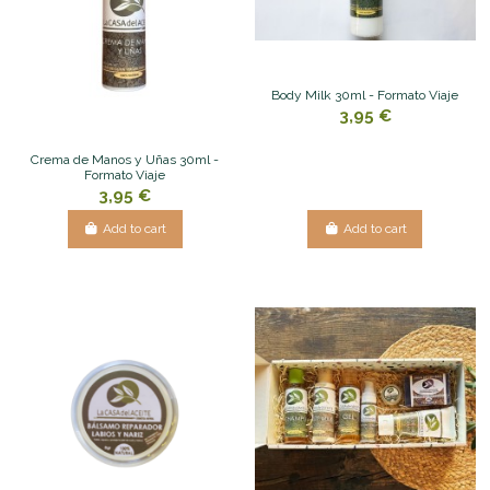
Body Milk 30ml - Formato Viaje
3,95 €
Crema de Manos y Uñas 30ml -
Formato Viaje
3,95 €
Add to cart
Add to cart