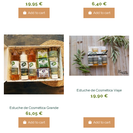
19,95 €
6,40 €
Add to cart
Add to cart
Estuche de Cosmética Viaje
19,90 €
Estuche de Cosmética Grande
61,05 €
Add to cart
Add to cart