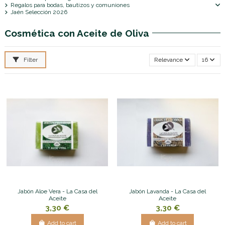
Regalos para bodas, bautizos y comuniones
Jaén Selección 2026
Cosmética con Aceite de Oliva
Filter
Relevance
16
Jabón Aloe Vera - La Casa del
Jabón Lavanda - La Casa del
Aceite
Aceite
3,30 €
3,30 €
Add to cart
Add to cart