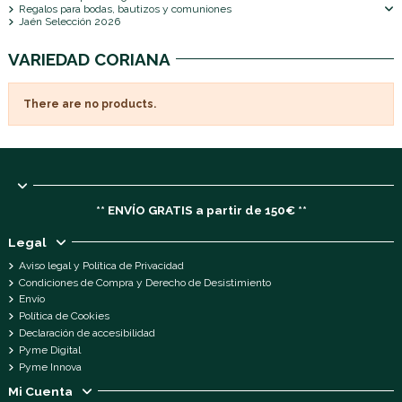
Regalos para bodas, bautizos y comuniones
Jaén Selección 2026
VARIEDAD CORIANA
There are no products.
** ENVÍO GRATIS a partir de 150€ **
Legal
Aviso legal y Política de Privacidad
Condiciones de Compra y Derecho de Desistimiento
Envío
Política de Cookies
Declaración de accesibilidad
Pyme Digital
Pyme Innova
Mi Cuenta