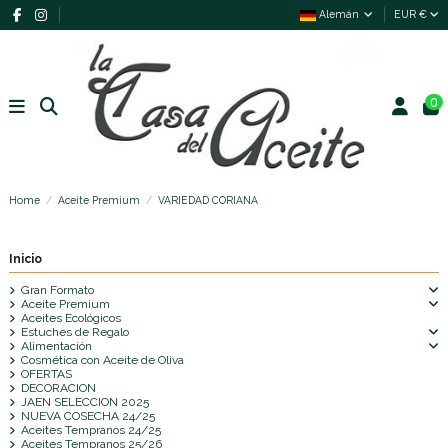
Alemán
EUR €
0
Home
Aceite Premium
VARIEDAD CORIANA
Inicio
Gran Formato
Aceite Premium
Aceites Ecológicos
Estuches de Regalo
Alimentación
Cosmética con Aceite de Oliva
OFERTAS
DECORACION
JAEN SELECCION 2025
NUEVA COSECHA 24/25
Aceites Tempranos 24/25
Aceites Tempranos 25/26