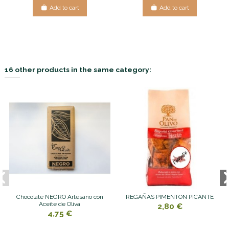
Add to cart
Add to cart
16 other products in the same category:
Chocolate NEGRO Artesano con
REGAÑAS PIMENTON PICANTE
Aceite de Oliva
2,80 €
4,75 €