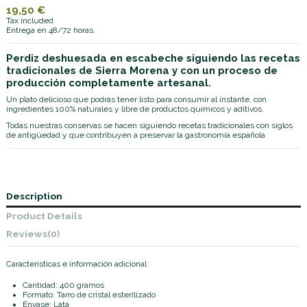
19,50 €
Tax included
Entrega en 48/72 horas.
Perdiz deshuesada en escabeche siguiendo las recetas
tradicionales de Sierra Morena y con un proceso de
producción completamente artesanal.
Un plato delicioso que podrás tener listo para consumir al instante, con
ingredientes 100% naturales y libre de productos químicos y aditivos.
Todas nuestras conservas se hacen siguiendo recetas tradicionales con siglos
de antigüedad y que contribuyen a preservar la gastronomía española
Description
Product Details
Reviews
(0)
Características e información adicional
Cantidad: 400 gramos
Formato: Tarro de cristal esterilizado
Envase: Lata