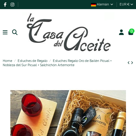
Alemán
EUR €
0
Home
Estuches de Regalo
Estuches Regalo Oro de Bailén Picual +
Nobleza del Sur Picual + Salchichón Artemonte