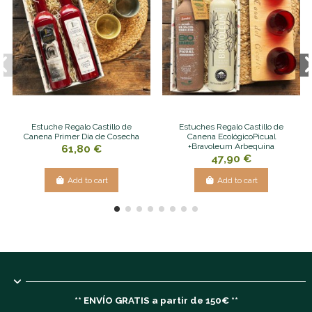
Estuche Regalo Castillo de
Estuches Regalo Castillo de
Canena Primer Día de Cosecha
Canena EcológicoPicual
+Bravoleum Arbequina
61,80 €
47,90 €
Add to cart
Add to cart
** ENVÍO GRATIS a partir de 150€ **