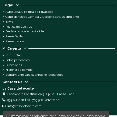
Legal
Aviso legal y Política de Privacidad
Condiciones de Compra y Derecho de Desistimiento
Envío
Política de Cookies
Declaración de accesibilidad
Pyme Digital
Pyme Innova
Mi Cuenta
Mi cuenta
Datos personales
Direcciones
Historial de compra
Seguimiento para clientes no registrados
Contact us
La Casa del Aceite
Paseo de la Constitución 9, 23440 - Baeza (Jaén)
953 74 80 81 | 674 705 548 (Whatsapp)
info@casadelaceite.com
Follow us
Utilizamos cookies para optimizar nuestro sitio web y nuestro servicio.