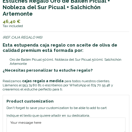
Estuches Regalo Oro de Bailén Picual +
Nobleza del Sur Picual + Salchichón
Artemonte
46,40 €
Tax included
(REF. CAJA REGALO M6)
Esta estupenda caja regalo con aceite de oliva de
calidad premium está formada por:
Oro de Bailén Picual 500ml. Nobleza del Sur Picual 500ml. Salchichón
Artemonte
¿Necesitas personalizar tu estuche regalo?
Realizamos
cajas regalo a medida
para todos nuestros clientes.
Llámanos al
953 74 80 81
o escríbenos por
WhatsApp al 674 70 55 48
y
crearemos el estuche perfecto para ti.
Product customization
Don't forget to save your customization to be able to add to cart
Indique el texto que quiere añadir en su dedicatoria.