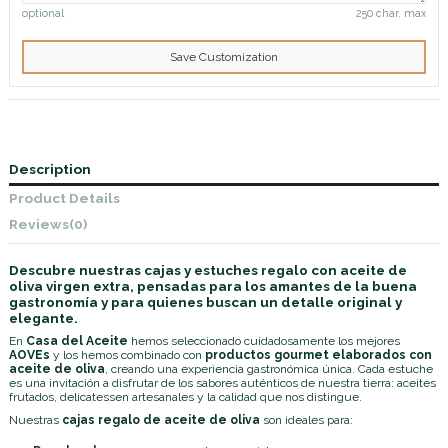
optional
250 char. max
Save Customization
Description
Product Details
Reviews
(0)
Descubre nuestras cajas y estuches regalo con aceite de
oliva virgen extra, pensadas para los amantes de la buena
gastronomía y para quienes buscan un detalle original y
elegante.
En
Casa del Aceite
hemos seleccionado cuidadosamente los mejores
AOVEs
y los hemos combinado con
productos gourmet elaborados con
aceite de oliva
, creando una experiencia gastronómica única. Cada estuche
es una invitación a disfrutar de los sabores auténticos de nuestra tierra: aceites
frutados, delicatessen artesanales y la calidad que nos distingue.
Nuestras
cajas regalo de aceite de oliva
son ideales para: