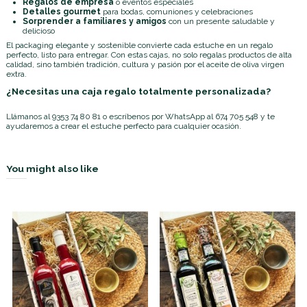
Regalos de empresa
o eventos especiales
Detalles gourmet
para bodas, comuniones y celebraciones
Sorprender a familiares y amigos
con un presente saludable y
delicioso
El packaging elegante y sostenible convierte cada estuche en un regalo
perfecto, listo para entregar. Con estas cajas, no solo regalas productos de alta
calidad, sino también tradición, cultura y pasión por el aceite de oliva virgen
extra.
¿Necesitas una caja regalo totalmente personalizada?
Llámanos al
9353 74 80 81
o escríbenos por
WhatsApp al 674 705 548
y te
ayudaremos a crear el estuche perfecto para cualquier ocasión.
You might also like