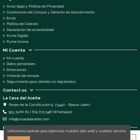
Aviso legal y Política de Privacidad
Condiciones de Compra y Derecho de Desistimiento
Envío
Política de Cookies
Declaración de accesibilidad
Pyme Digital
Pyme Innova
Mi Cuenta
Mi cuenta
Datos personales
Direcciones
Historial de compra
Seguimiento para clientes no registrados
Contact us
La Casa del Aceite
Paseo de la Constitución 9, 23440 - Baeza (Jaén)
953 74 80 81 | 674 705 548 (Whatsapp)
info@casadelaceite.com
Follow us
Utilizamos cookies para optimizar nuestro sitio web y nuestro servicio.