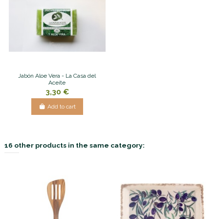
Jabón Aloe Vera - La Casa del
Aceite
3,30 €
Add to cart
16 other products in the same category: