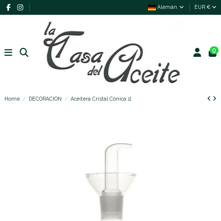
Alemán
EUR €
0
Home
DECORACION
Aceitera Cristal Cónica 1l