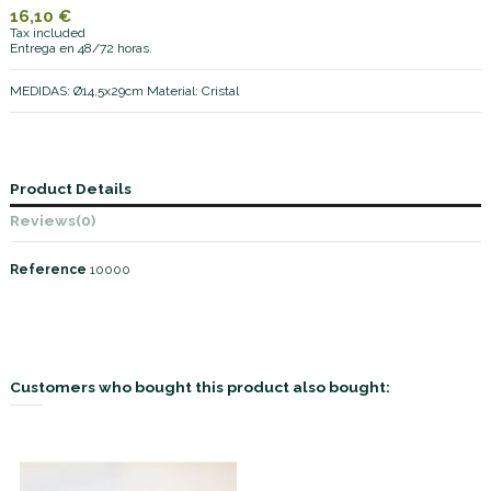
16,10 €
Tax included
Entrega en 48/72 horas.
MEDIDAS: Ø14,5x29cm Material: Cristal
Product Details
Reviews
(0)
Reference
10000
Customers who bought this product also bought: