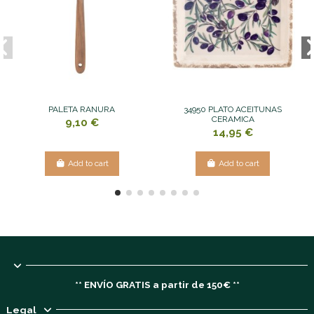
PALETA RANURA
34950 PLATO ACEITUNAS
CERAMICA
9,10 €
14,95 €
Add to cart
Add to cart
** ENVÍO GRATIS a partir de 150€ **
Legal