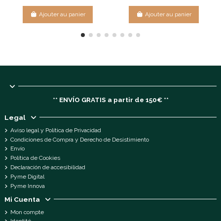
Ajouter au panier
Ajouter au panier
** ENVÍO GRATIS a partir de 150€ **
Legal
Aviso legal y Política de Privacidad
Condiciones de Compra y Derecho de Desistimiento
Envío
Política de Cookies
Declaración de accesibilidad
Pyme Digital
Pyme Innova
Mi Cuenta
Mon compte