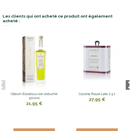
Les clients qui ont acheté ce produit ont également
acheté :
Oleum Excelsus con estuche
Cazorla Royal Lata 2.5 l.
500ml
27,95 €
21,95 €