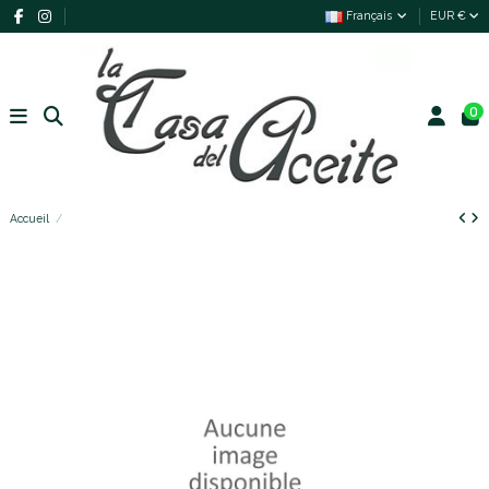
Français
EUR €
0
Accueil