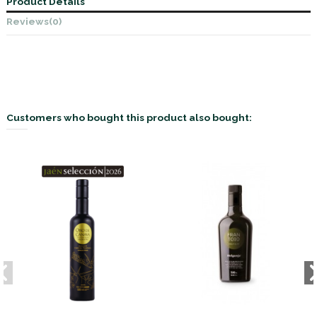
Product Details
Reviews
(0)
Customers who bought this product also bought: