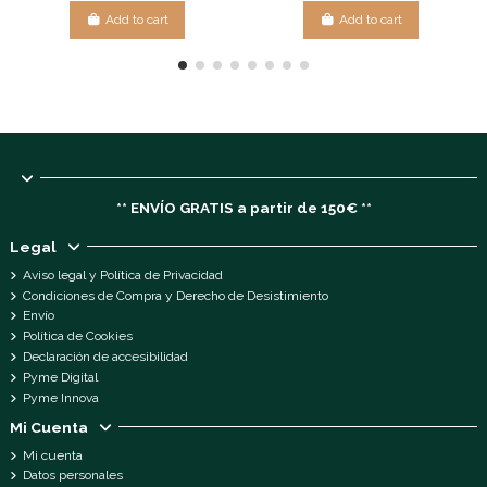
Add to cart
Add to cart
** ENVÍO GRATIS a partir de 150€ **
Legal
Aviso legal y Política de Privacidad
Condiciones de Compra y Derecho de Desistimiento
Envío
Política de Cookies
Declaración de accesibilidad
Pyme Digital
Pyme Innova
Mi Cuenta
Mi cuenta
Datos personales