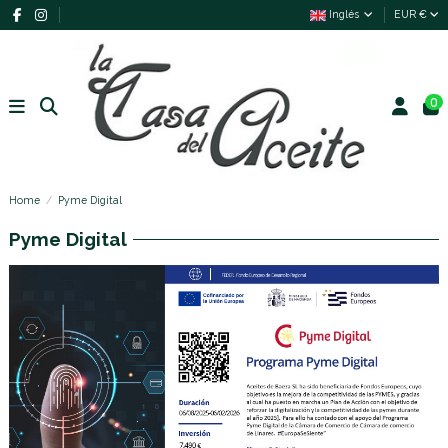
Inglés
EUR €
0
Home
Pyme Digital
Pyme Digital