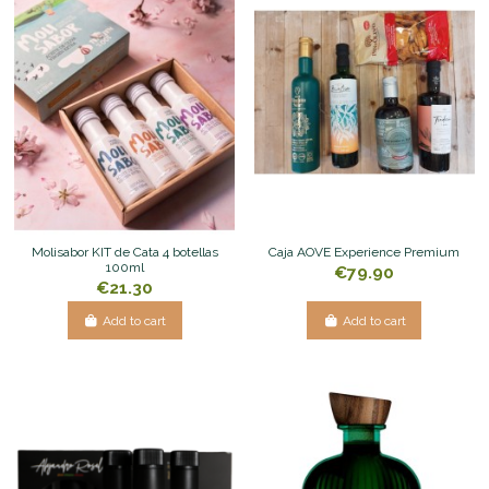
Molisabor KIT de Cata 4 botellas
Caja AOVE Experience Premium
100ml
€79.90
€21.30
Add to cart
Add to cart