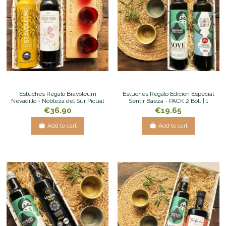
Estuches Regalo Bravoleum
Estuches Regalo Edición Especial
Nevadillo + Nobleza del Sur Picual
Sentir Baeza - PACK 2 Bot. | 1
€36.90
€19.65
Add to cart
Add to cart