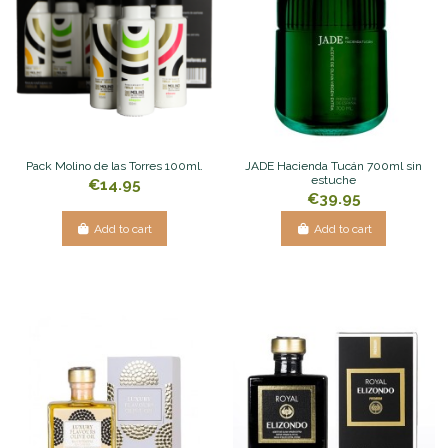
Pack Molino de las Torres 100ml.
JADE Hacienda Tucán 700ml sin
estuche
€14.95
€39.95
Add to cart
Add to cart