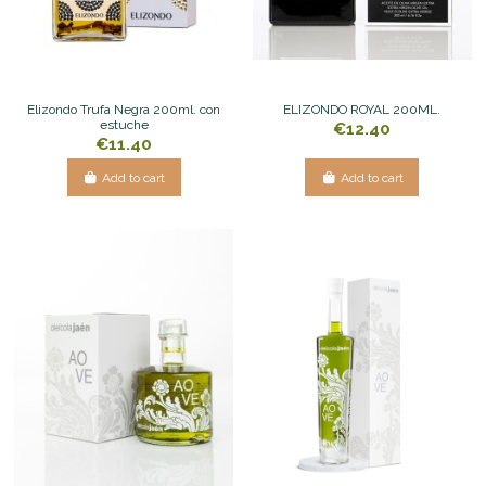
Elizondo Trufa Negra 200ml. con
ELIZONDO ROYAL 200ML.
estuche
€12.40
€11.40
Add to cart
Add to cart