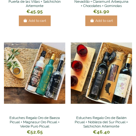
Puerta de las Villas + Salchichón
Nevadillo + Claramunt Arbequina
Artemonte
+ Chocolates + Gominolas
€45.95
€51.90
Add to cart
Add to cart
Estuches Regalo Oro de Baeza
Estuches Regalo Oro de Bailén
Picual + Magnasur Oro Picual +
Picual + Nobleza del Sur Picual +
Verde Puro Picual
Salchichón Artemonte
€52.65
€46.40