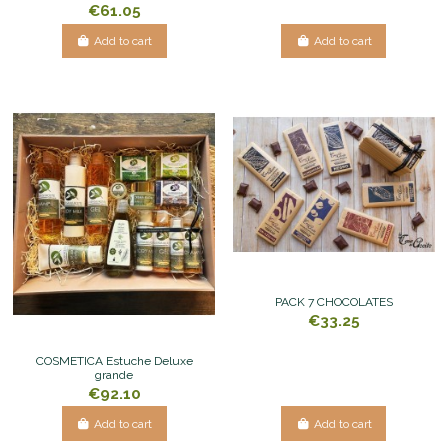
€61.05
Add to cart
Add to cart
PACK 7 CHOCOLATES
€33.25
COSMETICA Estuche Deluxe
grande
€92.10
Add to cart
Add to cart