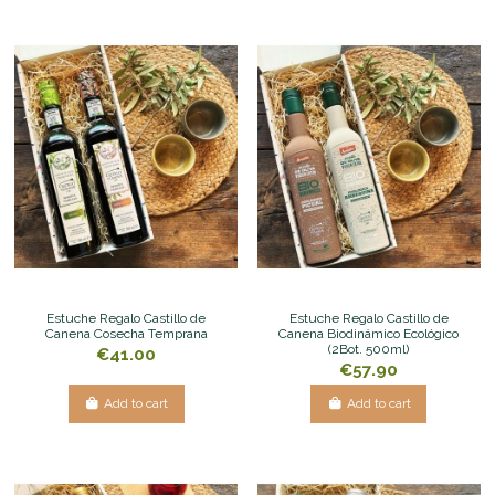
Estuche Regalo Castillo de
Estuche Regalo Castillo de
Canena Cosecha Temprana
Canena Biodinámico Ecológico
(2Bot. 500ml)
€41.00
€57.90
Add to cart
Add to cart