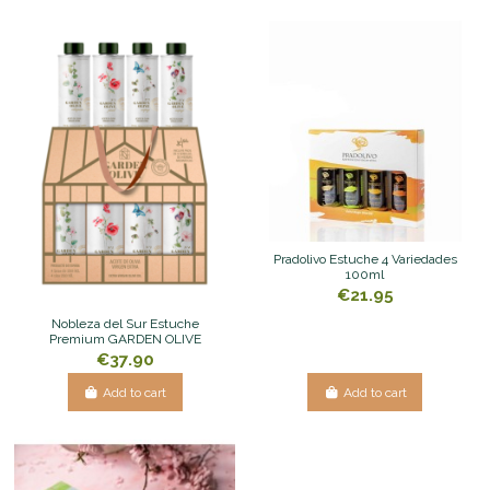
Pradolivo Estuche 4 Variedades
100ml
€21.95
Nobleza del Sur Estuche
Premium GARDEN OLIVE
€37.90
Add to cart
Add to cart