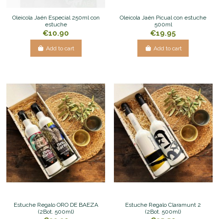
Oleicola Jaén Especial 250ml con
Oleicola Jaén Picual con estuche
estuche
500ml
€10.90
€19.95
Add to cart
Add to cart
Estuche Regalo ORO DE BAEZA
Estuche Regalo Claramunt 2
(2Bot. 500ml)
(2Bot. 500ml)