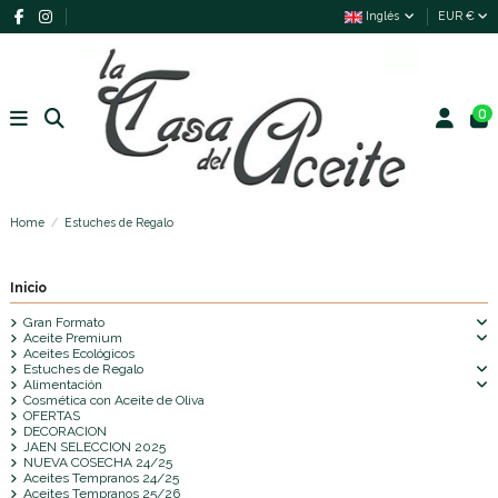
Inglés
EUR €
0
Home
Estuches de Regalo
Inicio
Gran Formato
Aceite Premium
Aceites Ecológicos
Estuches de Regalo
Alimentación
Cosmética con Aceite de Oliva
OFERTAS
DECORACION
JAEN SELECCION 2025
NUEVA COSECHA 24/25
Aceites Tempranos 24/25
Aceites Tempranos 25/26