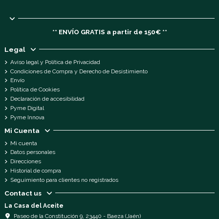
** ENVÍO GRATIS a partir de 150€ **
Legal
Aviso legal y Política de Privacidad
Condiciones de Compra y Derecho de Desistimiento
Envío
Política de Cookies
Declaración de accesibilidad
Pyme Digital
Pyme Innova
Mi Cuenta
Mi cuenta
Datos personales
Direcciones
Historial de compra
Seguimiento para clientes no registrados
Contact us
La Casa del Aceite
Paseo de la Constitución 9, 23440 - Baeza (Jaén)