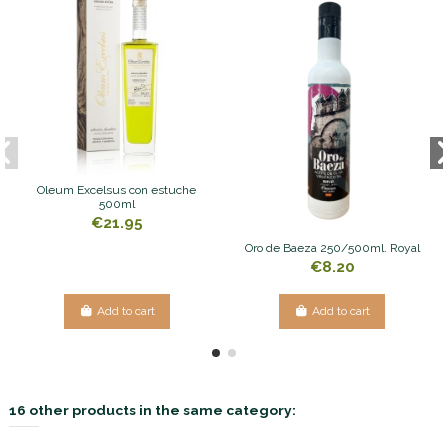
Oleum Excelsus con estuche
500ml
€21.95
Oro de Baeza 250/500ml. Royal
€8.20
Add to cart
Add to cart
16 other products in the same category: