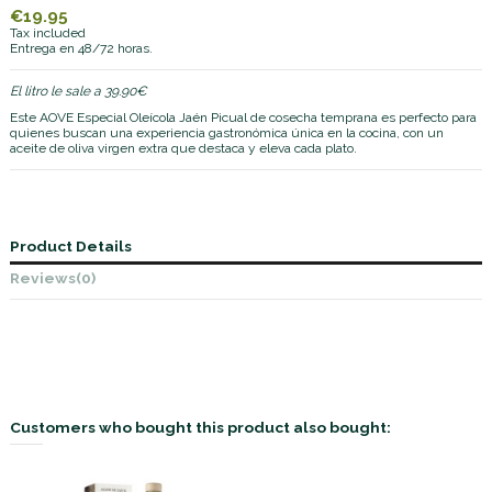
€19.95
Tax included
Entrega en 48/72 horas.
El litro le sale a 39.90€
Este AOVE Especial Oleícola Jaén Picual de cosecha temprana es perfecto para
quienes buscan una experiencia gastronómica única en la cocina, con un
aceite de oliva virgen extra que destaca y eleva cada plato.
Product Details
Reviews
(0)
Customers who bought this product also bought: