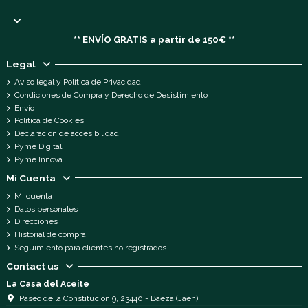
** ENVÍO GRATIS a partir de 150€ **
Legal
Aviso legal y Política de Privacidad
Condiciones de Compra y Derecho de Desistimiento
Envío
Política de Cookies
Declaración de accesibilidad
Pyme Digital
Pyme Innova
Mi Cuenta
Mi cuenta
Datos personales
Direcciones
Historial de compra
Seguimiento para clientes no registrados
Contact us
La Casa del Aceite
Paseo de la Constitución 9, 23440 - Baeza (Jaén)