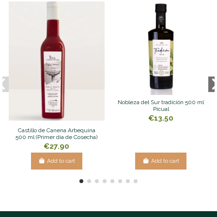
Nobleza del Sur tradición 500 ml
Picual
€13.50
Castillo de Canena Arbequina
500 ml (Primer día de Cosecha)
€27.90
Add to cart
Add to cart