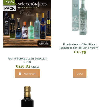
-10%
PACK
Puerta de las Villas Picual
Ecológico con estuche 500 ml
€16.75
Pack 8 Botellas Jaén Selección
2026
€116.82
€129.80
Add to cart
View