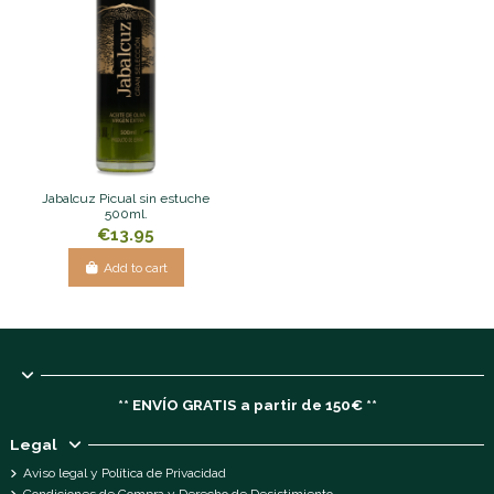
Jabalcuz Picual sin estuche
500ml.
€13.95
Add to cart
** ENVÍO GRATIS a partir de 150€ **
Legal
Aviso legal y Política de Privacidad
Condiciones de Compra y Derecho de Desistimiento