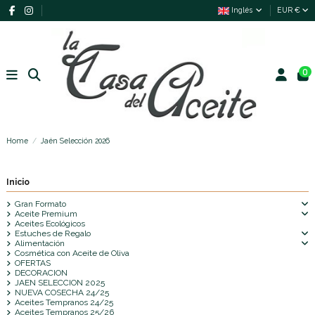
Inglés
EUR €
0
Home
Jaén Selección 2026
Inicio
Gran Formato
Aceite Premium
Aceites Ecológicos
Estuches de Regalo
Alimentación
Cosmética con Aceite de Oliva
OFERTAS
DECORACION
JAEN SELECCION 2025
NUEVA COSECHA 24/25
Aceites Tempranos 24/25
Aceites Tempranos 25/26