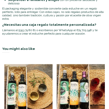
delicioso
El packaging elegante y sostenible convierte cada estuche en un regalo
perfecto, listo para entregar. Con estas cajas, no solo regalas productos de alta
calidad, sino también tradición, cultura y pasión por el aceite de oliva virgen
extra.
¿Necesitas una caja regalo totalmente personalizada?
Llámanos al
9353 74 80 81
o escríbenos por
WhatsApp al 674 705 548
y te
ayudaremos a crear el estuche perfecto para cualquier ocasión.
You might also like