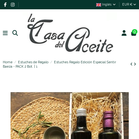
Inglés
EUR €
0
Home
Estuches de Regalo
Estuches Regalo Edición Especial Sentir
Baeza - PACK 2 Bot. | 1