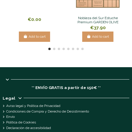
Nobleza del Sur Estuche
€0.00
Premium GARDEN OLIVE
€37.90
Add to cart
Add to cart
** ENVÍO GRATIS a partir de 150€ **
Legal
Aviso legal y Política de Privacidad
Condiciones de Compra y Derecho de Desistimiento
Envío
Política de Cookies
Declaración de accesibilidad