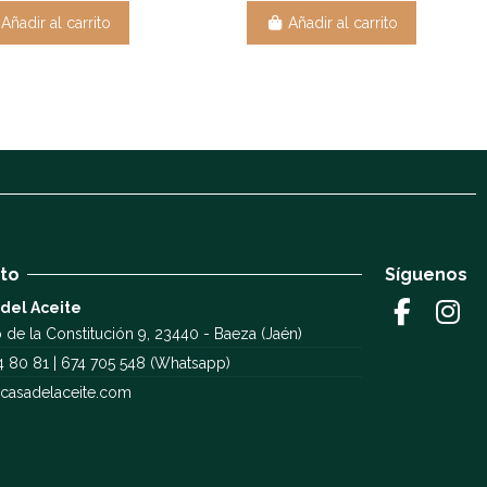
Añadir al carrito
Añadir al carrito
to
Síguenos
 del Aceite
 de la Constitución 9, 23440 - Baeza (Jaén)
4 80 81 | 674 705 548 (Whatsapp)
casadelaceite.com