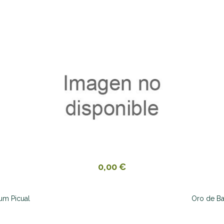
0,00 €
um Picual
Oro de Ba