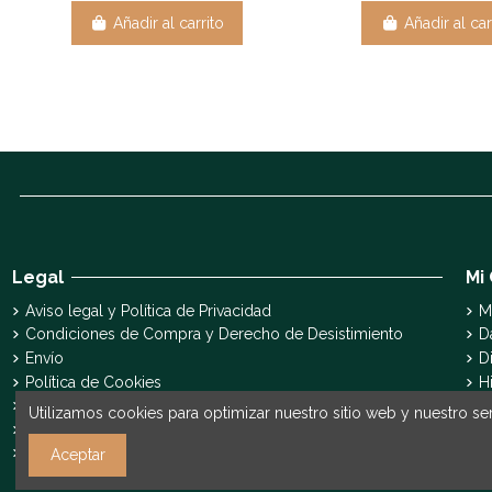
Añadir al carrito
Añadir al car
Legal
Mi
Aviso legal y Política de Privacidad
M
Condiciones de Compra y Derecho de Desistimiento
D
Envío
D
Política de Cookies
H
Declaración de accesibilidad
S
Utilizamos cookies para optimizar nuestro sitio web y nuestro ser
Pyme Digital
Pyme Innova
Aceptar