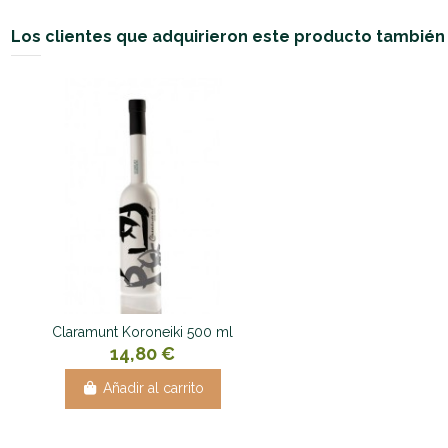
Los clientes que adquirieron este producto tambié
Claramunt Koroneiki 500 ml
14,80 €
Añadir al carrito