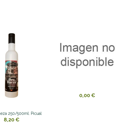
0,00 €
eza 250/500ml. Picual
8,20 €