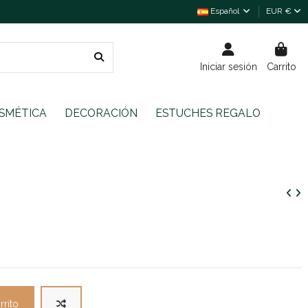
Español
EUR €
Iniciar sesión
Carrito
SMÉTICA
DECORACIÓN
ESTUCHES REGALO
rrito