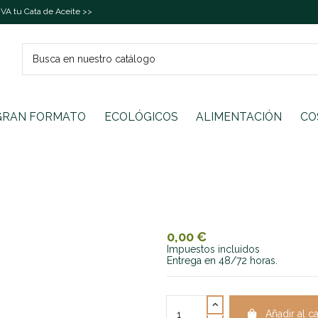
A tu Cata de Aceite >>
GRAN FORMATO
ECOLÓGICOS
ALIMENTACIÓN
CO
0,00 €
Impuestos incluidos
Entrega en 48/72 horas.
Añadir al ca