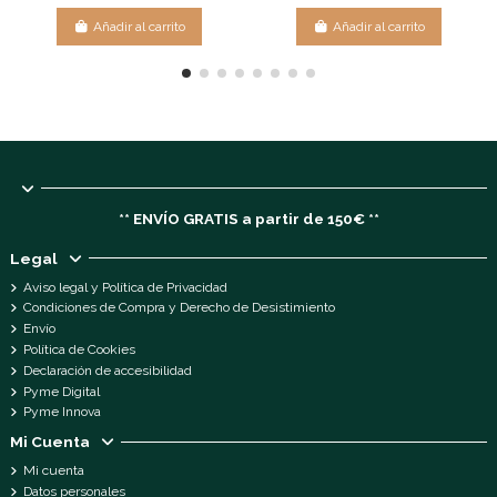
Añadir al carrito
Añadir al carrito
** ENVÍO GRATIS a partir de 150€ **
Legal
Aviso legal y Política de Privacidad
Condiciones de Compra y Derecho de Desistimiento
Envío
Política de Cookies
Declaración de accesibilidad
Pyme Digital
Pyme Innova
Mi Cuenta
Mi cuenta
Datos personales