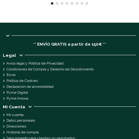
** ENVÍO GRATIS a partir de 150€ **
Legal
Aviso legal y Política de Privacidad
Condiciones de Compra y Derecho de Desistimiento
Envío
Política de Cookies
Declaración de accesibilidad
Pyme Digital
Pyme Innova
Mi Cuenta
Mi cuenta
Datos personales
Direcciones
Historial de compra
Seguimiento para clientes no registrados