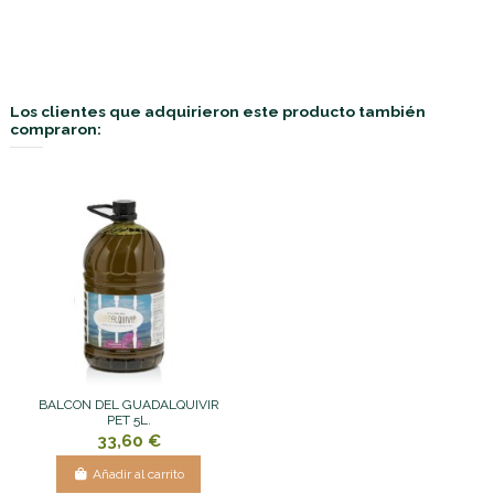
Los clientes que adquirieron este producto también
compraron:
BALCON DEL GUADALQUIVIR
PET 5L.
33,60 €
Añadir al carrito