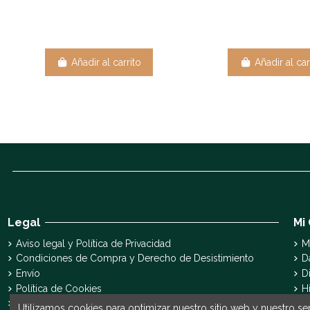
Añadir al carrito
Añadir al car
Legal
Mi
Aviso legal y Política de Privacidad
M
Condiciones de Compra y Derecho de Desistimiento
D
Envío
D
Política de Cookies
H
Declaración de accesibilidad
S
Utilizamos cookies para optimizar nuestro sitio web y nuestro ser