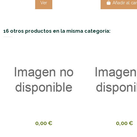
Ver
Añadir al car
16 otros productos en la misma categoría:
0,00 €
0,00 €