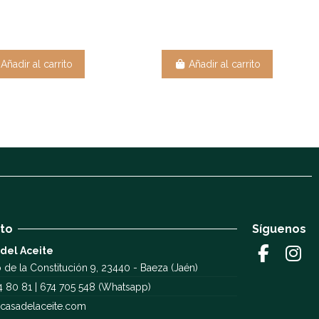
Añadir al carrito
Añadir al carrito
to
Síguenos
 del Aceite
 de la Constitución 9, 23440 - Baeza (Jaén)
4 80 81 | 674 705 548 (Whatsapp)
casadelaceite.com