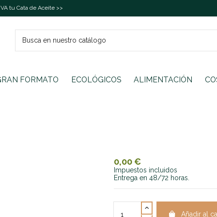
A tu Cata de Aceite >>
GRAN FORMATO
ECOLÓGICOS
ALIMENTACIÓN
CO
0,00 €
Impuestos incluidos
Entrega en 48/72 horas.
Añadir al ca