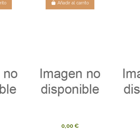
rito
Añadir al carrito
0,00 €