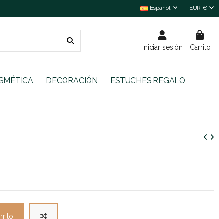
Español
EUR €
Iniciar sesión
Carrito
SMÉTICA
DECORACIÓN
ESTUCHES REGALO
rrito