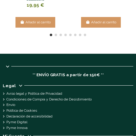
19,95 €
Añadir al carrito
Añadir al carrito
** ENVÍO GRATIS a partir de 150€ **
Legal
Aviso legal y Política de Privacidad
Condiciones de Compra y Derecho de Desistimiento
Envío
Política de Cookies
Declaración de accesibilidad
Pyme Digital
Pyme Innova
Mi Cuenta