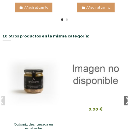
Añadir al carrito
Añadir al carrito
16 otros productos en la misma categoría:
0,00 €
Codorniz deshuesada en
escabeche