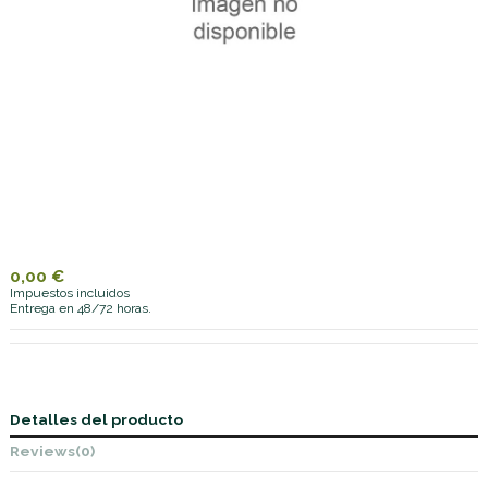
0,00 €
Impuestos incluidos
Entrega en 48/72 horas.
Detalles del producto
Reviews
(0)