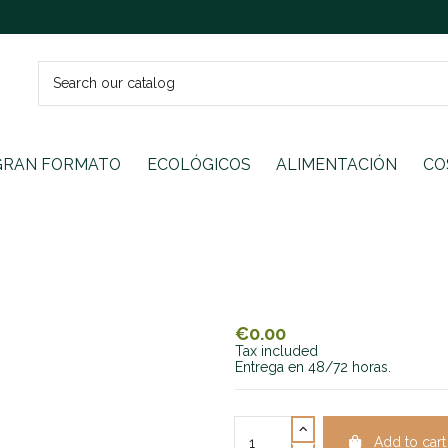
GRAN FORMATO
ECOLÓGICOS
ALIMENTACIÓN
CO
€0.00
Tax included
Entrega en 48/72 horas.
Add to cart