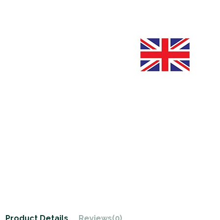
Product Details
Reviews
(0)