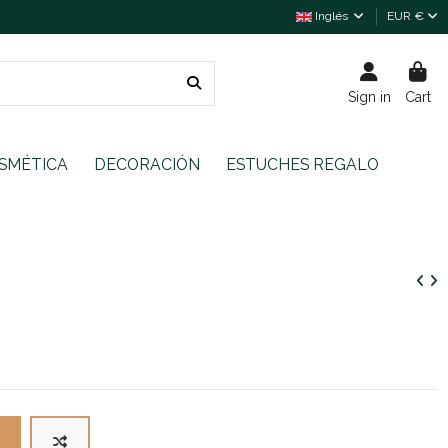
Inglés
EUR €
Sign in
Cart
SMÉTICA
DECORACIÓN
ESTUCHES REGALO