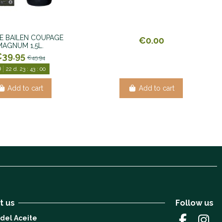
E BAILEN COUPAGE
€0.00
MAGNUM 1,5L.
€39.95
€45.94
22
d.
23
:
43
:
00
Add to cart
Add to cart
t us
Follow us
 del Aceite