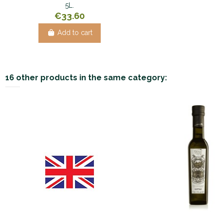
5L.
€33.60
Add to cart
16 other products in the same category: