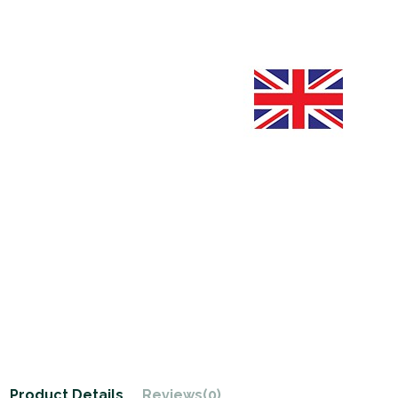
Product Details
Reviews
(0)