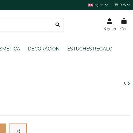
Inglés
EUR €
Sign in
Cart
SMÉTICA
DECORACIÓN
ESTUCHES REGALO