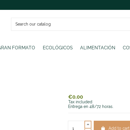
GRAN FORMATO
ECOLÓGICOS
ALIMENTACIÓN
CO
€0.00
Tax included
Entrega en 48/72 horas.
Add to cart