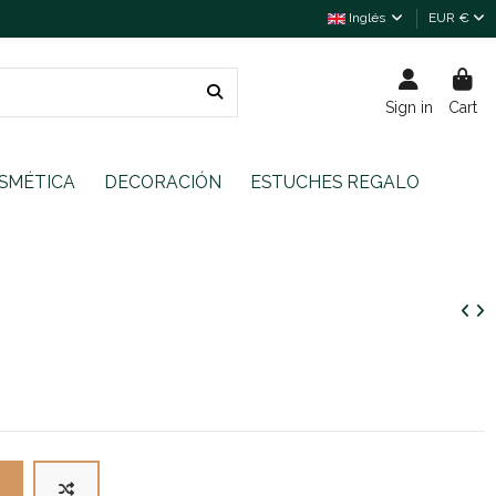
Inglés
EUR €
Sign in
Cart
SMÉTICA
DECORACIÓN
ESTUCHES REGALO