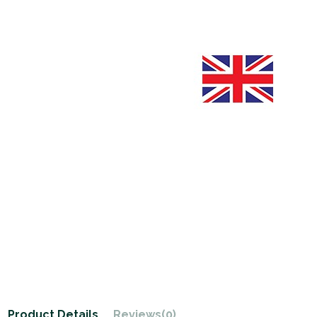
Product Details
Reviews
(0)