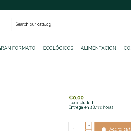
GRAN FORMATO
ECOLÓGICOS
ALIMENTACIÓN
CO
€0.00
Tax included
Entrega en 48/72 horas.
Add to cart