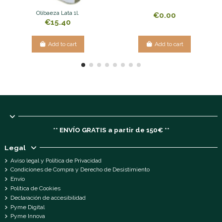
Olibaeza Lata 1l.
€0.00
€15.40
Add to cart
Add to cart
** ENVÍO GRATIS a partir de 150€ **
Legal
Aviso legal y Política de Privacidad
Condiciones de Compra y Derecho de Desistimiento
Envío
Política de Cookies
Declaración de accesibilidad
Pyme Digital
Pyme Innova