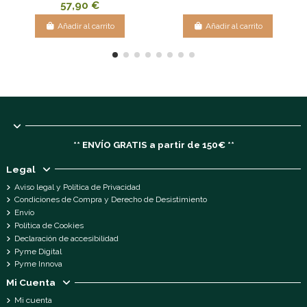
57,90 €
Añadir al carrito
Añadir al carrito
** ENVÍO GRATIS a partir de 150€ **
Legal
Aviso legal y Política de Privacidad
Condiciones de Compra y Derecho de Desistimiento
Envío
Política de Cookies
Declaración de accesibilidad
Pyme Digital
Pyme Innova
Mi Cuenta
Mi cuenta