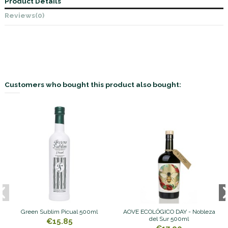
Product Details
Reviews
(0)
Customers who bought this product also bought:
Green Sublim Picual 500ml
AOVE ECOLÓGICO DAY - Nobleza
del Sur 500ml
€15.85