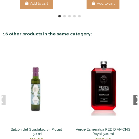
Add to cart
Add to cart
16 other products in the same category:
Balcón del Guadalquivir Picual
Verde Esmeralda RED DIAMONG
250 ml
Royal 500ml