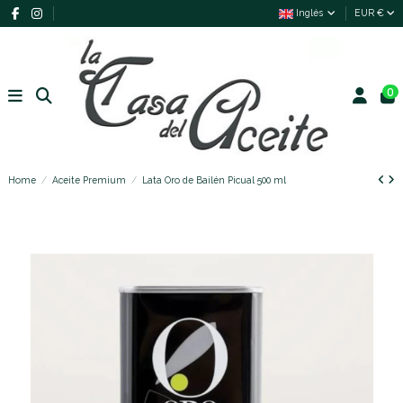
Inglés
EUR €
0
Home
Aceite Premium
Lata Oro de Bailén Picual 500 ml