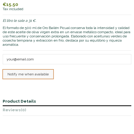
€15.50
Tax included
El litro le sale a 31 €.
El formato de 500 ml de Oro Bailén Picual conserva toda la intensidad y calidad
de este aceite de oliva virgen extra en un envase metálico compacto, ideal para
uso frecuente y conservación prolongada. Elaborado con aceitunas verdes de
cosecha temprana y extracción en frío, destaca por su equilibrio y riqueza
aromática.
Product Details
Reviews
(0)