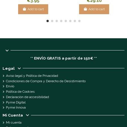
€3.95
€29.10
Add to cart
Add to cart
** ENVÍO GRATIS a partir de 150€ **
Legal
Aviso legal y Política de Privacidad
Condiciones de Compra y Derecho de Desistimiento
Envío
Política de Cookies
Declaración de accesibilidad
Pyme Digital
Pyme Innova
Mi Cuenta
Mi cuenta