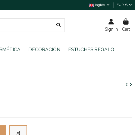
Inglés
EUR €
Sign in
Cart
SMÉTICA
DECORACIÓN
ESTUCHES REGALO