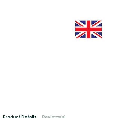
Product Details
Reviews
(0)