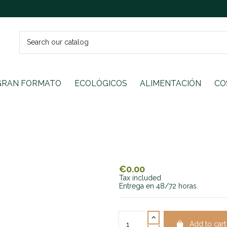
GRAN FORMATO
ECOLÓGICOS
ALIMENTACIÓN
CO
€0.00
Tax included
Entrega en 48/72 horas.
Add to cart