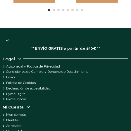
** ENVÍO GRATIS a partir de 150€ **
Legal
Aviso legal y Política de Privacidad
Condiciones de Compra y Derecho de Desistimiento
Envío
Política de Cookies
Declaración de accesibilidad
Pyme Digital
Pyme Innova
Mi Cuenta
Mon compte
Identité
Adresses