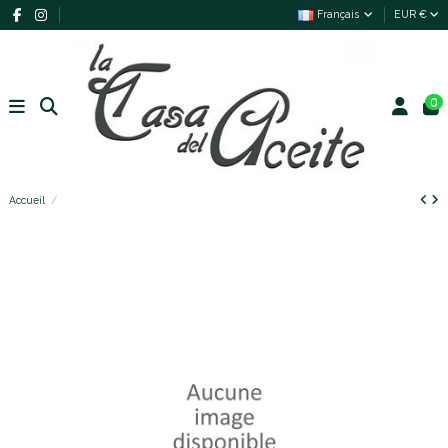
Français
EUR €
0
Accueil